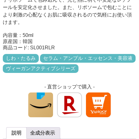
ールを安定化させました。また、リポソームで包むことに
より刺激の心配なくお肌に吸収されるので気軽にお使い頂
けます。
内容量：50ml
原産国：韓国
商品コード:
SL001RLR
しわ・たるみ
セラム・アンプル・エッセンス・美容液
ヴィーガンアクティブシリーズ
- 直営ショップで購入 -
説明
全成分表示