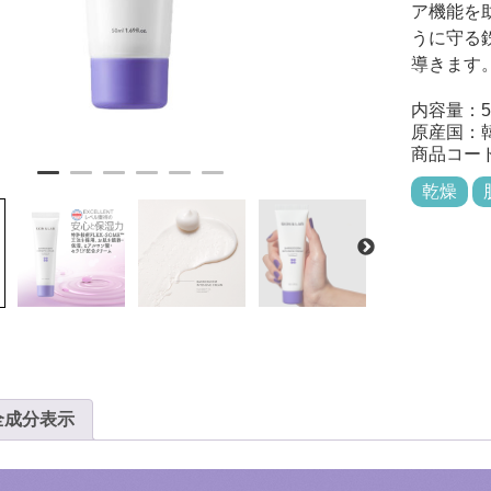
ア機能を
うに守る
導きます
内容量：5
原産国：
商品コー
乾燥
全成分表示