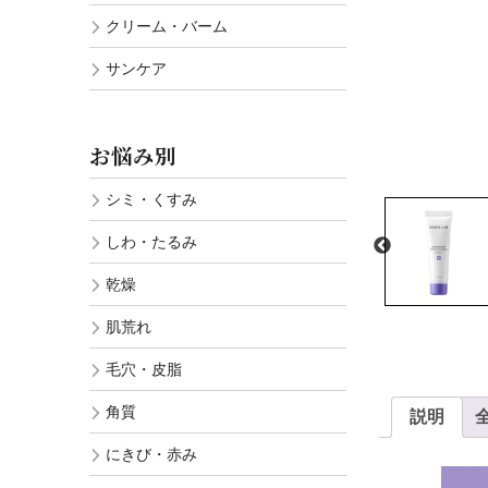
クリーム・バーム
サンケア
お悩み別
シミ・くすみ
しわ・たるみ
乾燥
肌荒れ
毛穴・皮脂
角質
説明
にきび・赤み